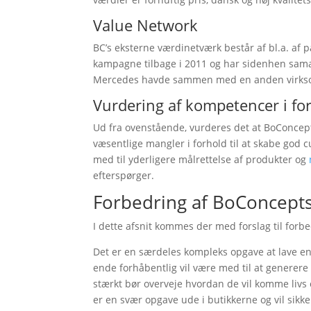
Value Network
BC’s eksterne værdinetværk består af bl.a. af p
kampagne tilbage i 2011 og har sidenhen sam
Mercedes havde sammen med en anden virk
Vurdering af kompetencer i for
Ud fra ovenstående, vurderes det at BoConcept,
væsentlige mangler i forhold til at skabe god 
med til yderligere målrettelse af produkter og
efterspørger.
Forbedring af BoConcept
I dette afsnit kommes der med forslag til for
Det er en særdeles kompleks opgave at lave en f
ende forhåbentlig vil være med til at generere
stærkt bør overveje hvordan de vil komme livs
er en svær opgave ude i butikkerne og vil sik