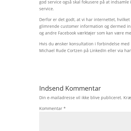
god service også skal fokusere på at indsamle
service.
Derfor er det godt, at vi har internettet, hvilk
glimrende customer information og dermed insi
og andre Facebook værktøjer som kan være med
Hvis du ønsker konsultation i forbindelse med
Michael Rude Cortzen på LinkedIn eller via h
Indsend Kommentar
Din e-mailadresse vil ikke blive publiceret.
Kræ
Kommentar
*