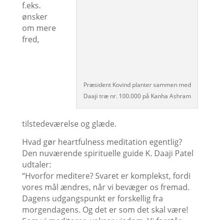
f.eks.
ønsker
om mere
fred,
Præsident Kovind planter sammen med
Daaji træ nr. 100.000 på Kanha Ashram
tilstedeværelse og glæde.
Hvad gør heartfulness meditation egentlig?
Den nuværende spirituelle guide K. Daaji Patel
udtaler:
“
Hvorfor meditere? Svaret er komplekst, fordi
vores mål ændres, når vi bevæger os fremad.
Dagens udgangspunkt er forskellig fra
morgendagens. Og det er som det skal være!