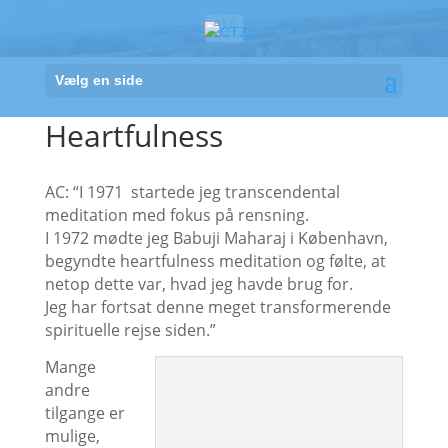
Vælg en side
Heartfulness
AC: “I 1971 startede jeg transcendental
meditation med fokus på rensning.
I 1972 mødte jeg Babuji Maharaj i København,
begyndte heartfulness meditation og følte, at
netop dette var, hvad jeg havde brug for.
Jeg har fortsat denne meget transformerende
spirituelle rejse siden.”
Mange
andre
tilgange er
mulige,