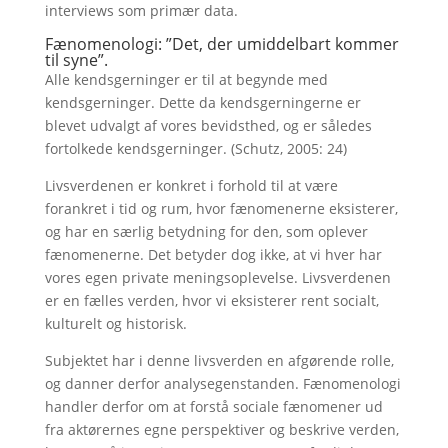
interviews som primær data.
Fænomenologi: ”Det, der umiddelbart kommer
til syne”.
Alle kendsgerninger er til at begynde med
kendsgerninger. Dette da kendsgerningerne er
blevet udvalgt af vores bevidsthed, og er således
fortolkede kendsgerninger. (Schutz, 2005: 24)
Livsverdenen er konkret i forhold til at være
forankret i tid og rum, hvor fænomenerne eksisterer,
og har en særlig betydning for den, som oplever
fænomenerne. Det betyder dog ikke, at vi hver har
vores egen private meningsoplevelse. Livsverdenen
er en fælles verden, hvor vi eksisterer rent socialt,
kulturelt og historisk.
Subjektet har i denne livsverden en afgørende rolle,
og danner derfor analysegenstanden. Fænomenologi
handler derfor om at forstå sociale fænomener ud
fra aktørernes egne perspektiver og beskrive verden,