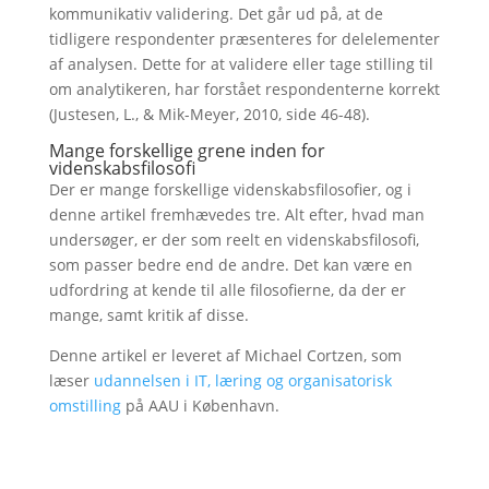
kommunikativ validering. Det går ud på, at de
tidligere respondenter præsenteres for delelementer
af analysen. Dette for at validere eller tage stilling til
om analytikeren, har forstået respondenterne korrekt
(Justesen, L., & Mik-Meyer, 2010, side 46-48).
Mange forskellige grene inden for
videnskabsfilosofi
Der er mange forskellige videnskabsfilosofier, og i
denne artikel fremhævedes tre. Alt efter, hvad man
undersøger, er der som reelt en videnskabsfilosofi,
som passer bedre end de andre. Det kan være en
udfordring at kende til alle filosofierne, da der er
mange, samt kritik af disse.
Denne artikel er leveret af Michael Cortzen, som
læser
udannelsen i IT, læring og organisatorisk
omstilling
på AAU i København.