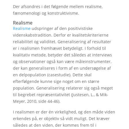
Der afsondres i det følgende mellem realisme,
fænomenologi og konstruktivisme.
Realisme
Realisme
udspringer af den positivistiske
videnskabstradition. Derfor er kvalitetskriterierne
reliabilitet og validitet. Generalisering af resultater
er i realismen fremhævet betydeligt. I forhold til
kvalitativ metode, betyder det således at interviews
og observationer også kan være måleinstrumenter,
der kan generaliseres i form af en undersøgelse af
en delpopulation (casestudie). Dette skal
efterfølgende kunne sige noget om en større
population. Generalisering relaterer sig også meget
til begrebet repræsentativitet (Justesen, L., & Mik-
Meyer, 2010, side 44-46).
I realismen er der én virkelighed, og den måde viden
erkendes på, er objektiv så vidt muligt. Det kræver
således at den viden, der kommes frem til i