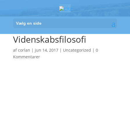
Vælg en side
Videnskabsfilosofi
af
corlan
|
jun 14, 2017
|
Uncategorized
|
0
Kommentarer