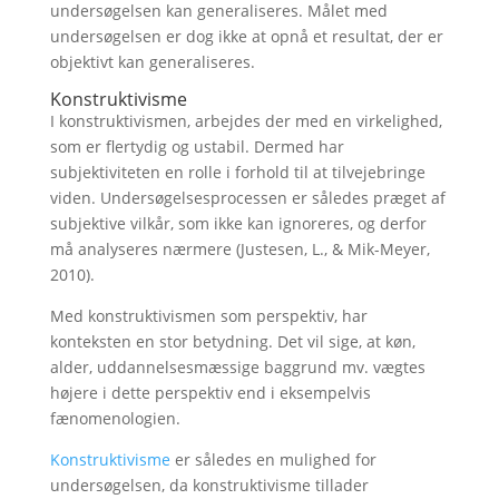
undersøgelsen kan generaliseres. Målet med
undersøgelsen er dog ikke at opnå et resultat, der er
objektivt kan generaliseres.
Konstruktivisme
I konstruktivismen, arbejdes der med en virkelighed,
som er flertydig og ustabil. Dermed har
subjektiviteten en rolle i forhold til at tilvejebringe
viden. Undersøgelsesprocessen er således præget af
subjektive vilkår, som ikke kan ignoreres, og derfor
må analyseres nærmere (Justesen, L., & Mik-Meyer,
2010).
Med konstruktivismen som perspektiv, har
konteksten en stor betydning. Det vil sige, at køn,
alder, uddannelsesmæssige baggrund mv. vægtes
højere i dette perspektiv end i eksempelvis
fænomenologien.
Konstruktivisme
er således en mulighed for
undersøgelsen, da konstruktivisme tillader