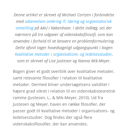
Denne artikel er skrevet af Michael Cortzen i forbindelse
med
udannelsen omkring IT, læring og organisatorisk
omstilling
på AAU i København. I dette indlæg, ses der
nærmere på tre udgaver af videnskabsfilosofi, som kan
anvendes i forhold til at besvare en problemformulering.
Dette afsnit tager hovedsageligt udgangspunkt i bogen
Kvalitative metoder i organisations- og ledelsesstudier
,
som er skrevet af Lise Justesen og Nanna Mik-Meyer.
Bogen giver et godt overblik over kvalitative metoder,
samt relevante filosofier i relation til kvalitative
metoder. Dermed bliver undersøgelsens validitet i
højere grad sikret i relation til en videnskabsteoretisk
ramme (Justesen, L., & Mik-Meyer, 2010). Ud fra
Justesen og Meyer, haves en række filosofier, der
passer godt til kvalitative metoder i organisations- og
ledelsesstudier. Dog findes der også flere
videnskabsfilosofier, der kan anvendes.