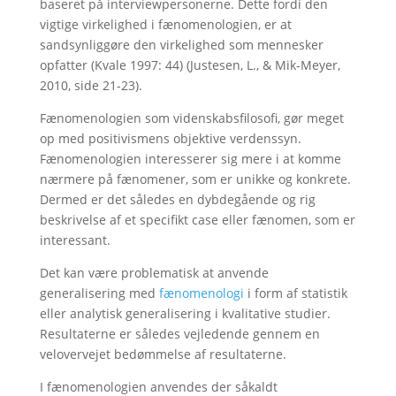
baseret på interviewpersonerne. Dette fordi den
vigtige virkelighed i fænomenologien, er at
sandsynliggøre den virkelighed som mennesker
opfatter (Kvale 1997: 44) (Justesen, L., & Mik-Meyer,
2010, side 21-23).
Fænomenologien som videnskabsfilosofi, gør meget
op med positivismens objektive verdenssyn.
Fænomenologien interesserer sig mere i at komme
nærmere på fænomener, som er unikke og konkrete.
Dermed er det således en dybdegående og rig
beskrivelse af et specifikt case eller fænomen, som er
interessant.
Det kan være problematisk at anvende
generalisering med
fænomenologi
i form af statistik
eller analytisk generalisering i kvalitative studier.
Resultaterne er således vejledende gennem en
velovervejet bedømmelse af resultaterne.
I fænomenologien anvendes der såkaldt